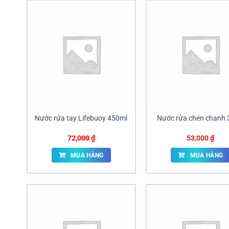
Nước rửa tay Lifebuoy 450ml
Nước rửa chén chanh 
72,000
₫
53,000
₫
MUA HÀNG
MUA HÀNG