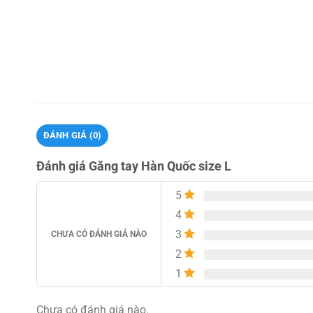
ĐÁNH GIÁ (0)
Đánh giá Găng tay Hàn Quốc size L
5
4
3
CHƯA CÓ ĐÁNH GIÁ NÀO
2
1
Chưa có đánh giá nào.