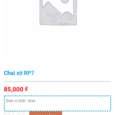
Chai xịt RP7
85,000
₫
Đơn vị tính: chai
Số lượng