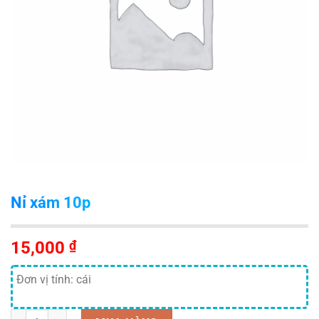
Nỉ xám 10p
15,000
₫
Đơn vị tính: cái
Số lượng