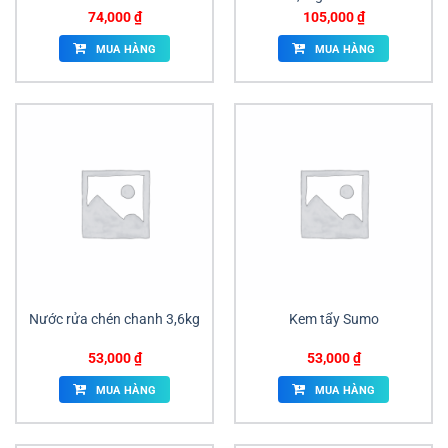
74,000
₫
105,000
₫
MUA HÀNG
MUA HÀNG
Nước rửa chén chanh 3,6kg
Kem tẩy Sumo
53,000
₫
53,000
₫
MUA HÀNG
MUA HÀNG