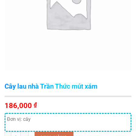
Cây lau nhà Trần Thức mút xám
186,000
₫
Đơn vị: cây
Số lượng