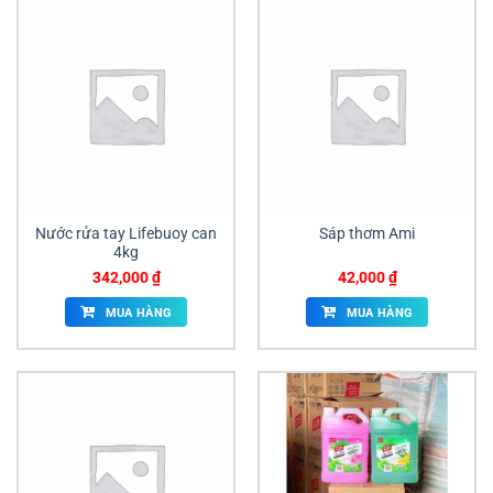
Nước rửa tay Lifebuoy can
Sáp thơm Ami
4kg
342,000
₫
42,000
₫
MUA HÀNG
MUA HÀNG