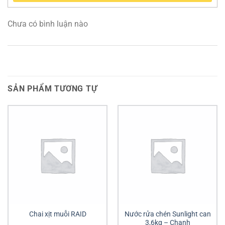
Chưa có bình luận nào
SẢN PHẨM TƯƠNG TỰ
Chai xịt muỗi RAID
Nước rửa chén Sunlight can
3,6kg – Chanh