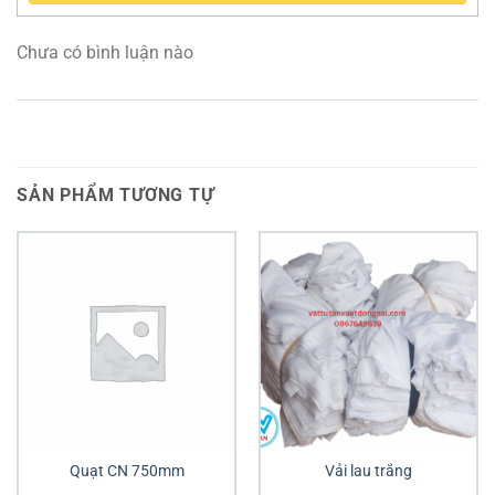
Chưa có bình luận nào
SẢN PHẨM TƯƠNG TỰ
Quạt CN 750mm
Vải lau trắng