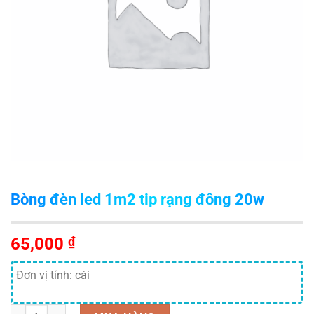
Bòng đèn led 1m2 tip rạng đông 20w
65,000
₫
Đơn vị tính: cái
Số lượng