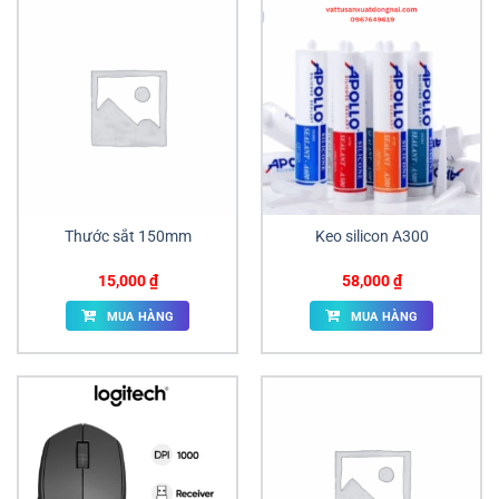
Thước sắt 150mm
Keo silicon A300
15,000
₫
58,000
₫
MUA HÀNG
MUA HÀNG