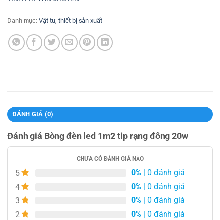
Danh mục:
Vật tư, thiết bị sản xuất
ĐÁNH GIÁ (0)
Đánh giá Bòng đèn led 1m2 tip rạng đông 20w
CHƯA CÓ ĐÁNH GIÁ NÀO
0%
| 0 đánh giá
5
0%
| 0 đánh giá
4
0%
| 0 đánh giá
3
0%
| 0 đánh giá
2