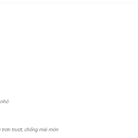
 nhỏ
trơn trượt, chống mài mòn