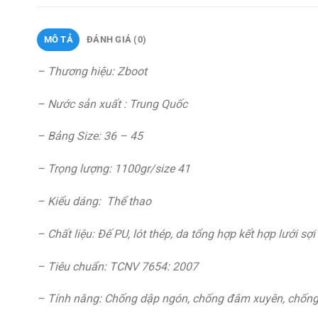
MÔ TẢ
ĐÁNH GIÁ (0)
– Thương hiệu: Zboot
– Nước sản xuất : Trung Quốc
– Bảng Size: 36 – 45
– Trọng lượng: 1100gr/size 41
– Kiểu dáng: Thể thao
– Chất liệu: Đế PU, lót thép, da tổng hợp kết hợp lưới sợi
– Tiêu chuẩn: TCNV 7654: 2007
– Tính năng: Chống dập ngón, chống đâm xuyên, chống 