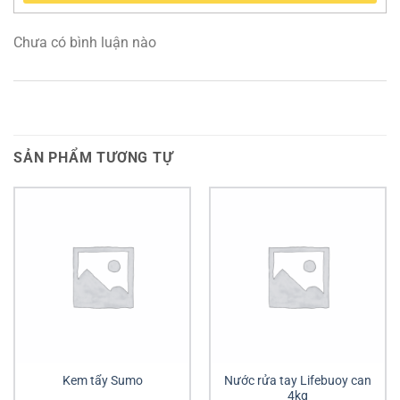
Chưa có bình luận nào
SẢN PHẨM TƯƠNG TỰ
Kem tẩy Sumo
Nước rửa tay Lifebuoy can
4kg