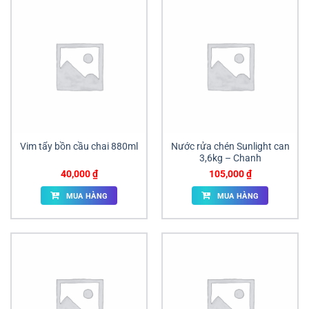
Vim tẩy bồn cầu chai 880ml
Nước rửa chén Sunlight can
3,6kg – Chanh
40,000
₫
105,000
₫
MUA HÀNG
MUA HÀNG