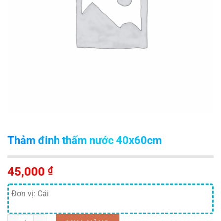
Thảm đinh thấm nước 40x60cm
45,000
₫
Đơn vị: Cái
Số lượng