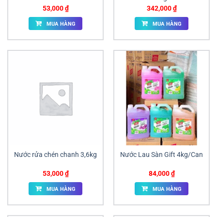
53,000
₫
342,000
₫
MUA HÀNG
MUA HÀNG
Nước rửa chén chanh 3,6kg
Nước Lau Sàn Gift 4kg/Can
53,000
₫
84,000
₫
MUA HÀNG
MUA HÀNG