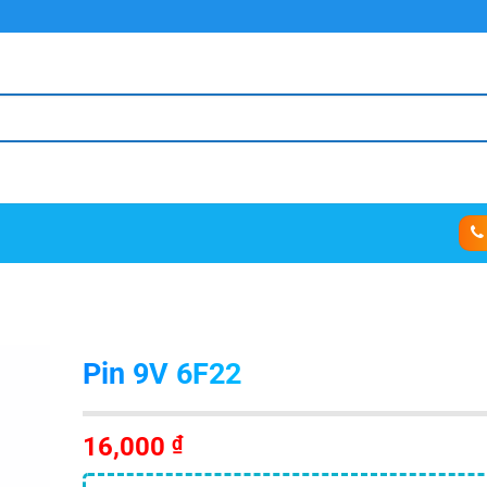
Pin 9V 6F22
16,000
₫