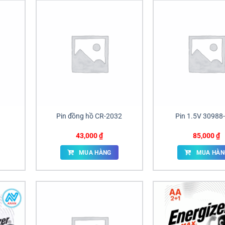
Pin đồng hồ CR-2032
Pin 1.5V 30988
43,000
₫
85,000
₫
MUA HÀNG
MUA HÀN