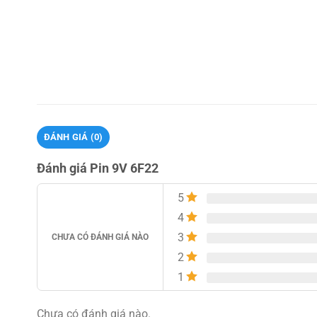
ĐÁNH GIÁ (0)
Đánh giá Pin 9V 6F22
5
4
3
CHƯA CÓ ĐÁNH GIÁ NÀO
2
1
Chưa có đánh giá nào.