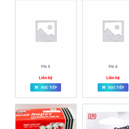
Pin 5
Pin 4
Liên hệ
Liên hệ
ĐỌC TIẾP
ĐỌC TIẾP