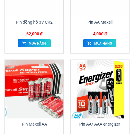
Pin đồng hồ 3V CR2
Pin AA Maxell
62,000
₫
4,000
₫
MUA HÀNG
MUA HÀNG
Pin Maxell AA
Pin AA/ AAA energizer