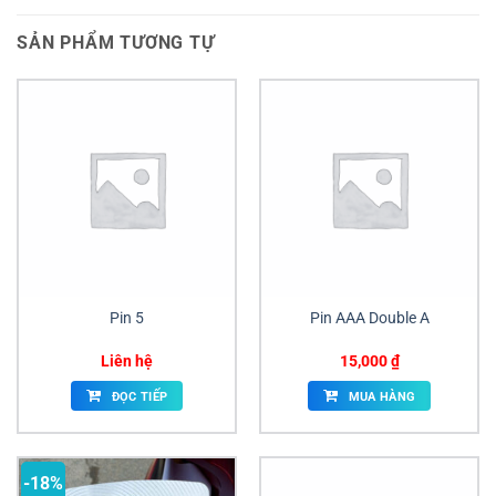
SẢN PHẨM TƯƠNG TỰ
Pin 5
Pin AAA Double A
Liên hệ
15,000
₫
ĐỌC TIẾP
MUA HÀNG
-18%