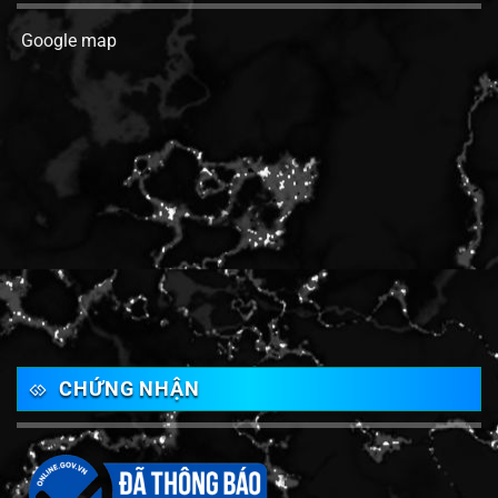
Google map
CHỨNG NHẬN