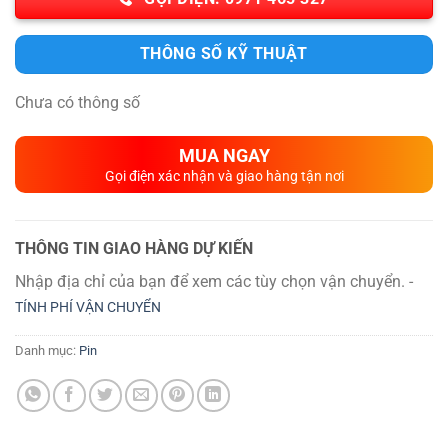
THÔNG SỐ KỸ THUẬT
Chưa có thông số
MUA NGAY
Gọi điện xác nhận và giao hàng tận nơi
THÔNG TIN GIAO HÀNG DỰ KIẾN
Nhập địa chỉ của bạn để xem các tùy chọn vận chuyển. -
TÍNH PHÍ VẬN CHUYỂN
Danh mục:
Pin