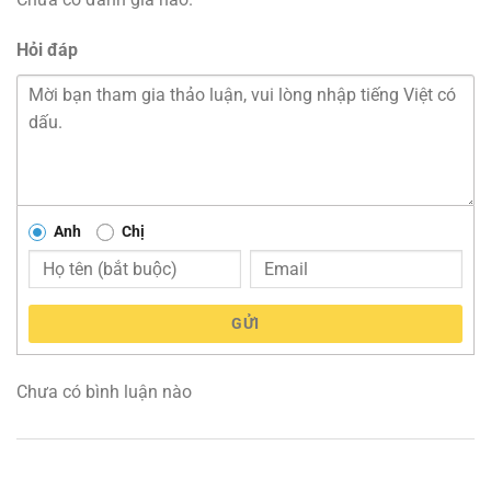
Hỏi đáp
Anh
Chị
GỬI
Chưa có bình luận nào