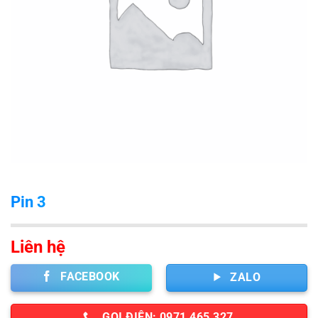
Pin 3
Liên hệ
FACEBOOK
ZALO
GỌI ĐIỆN: 0971 465 327