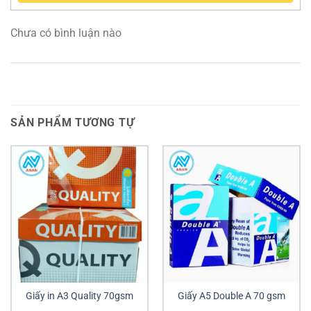
Chưa có bình luận nào
SẢN PHẨM TƯƠNG TỰ
Giấy in A3 Quality 70gsm
Giấy A5 Double A 70 gsm