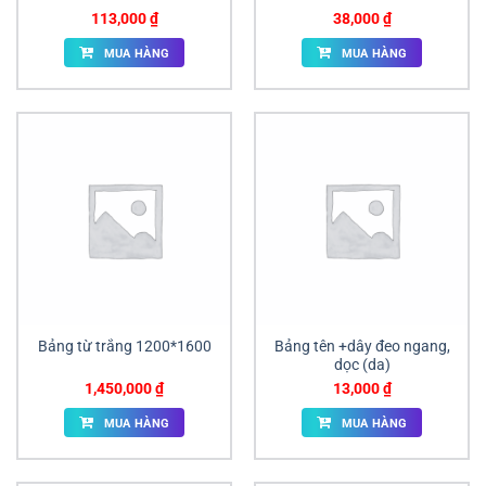
113,000
₫
38,000
₫
MUA HÀNG
MUA HÀNG
Bảng từ trắng 1200*1600
Bảng tên +dây đeo ngang,
dọc (da)
1,450,000
₫
13,000
₫
MUA HÀNG
MUA HÀNG