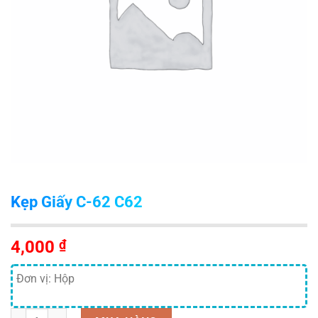
Kẹp Giấy C-62 C62
4,000
₫
Đơn vị: Hộp
Số lượng