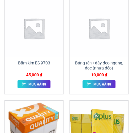
Bấm kim ES 9703
Bảng tên +dây đeo ngang,
dọc (nhựa dẻo)
45,000
₫
10,000
₫
MUA HÀNG
MUA HÀNG