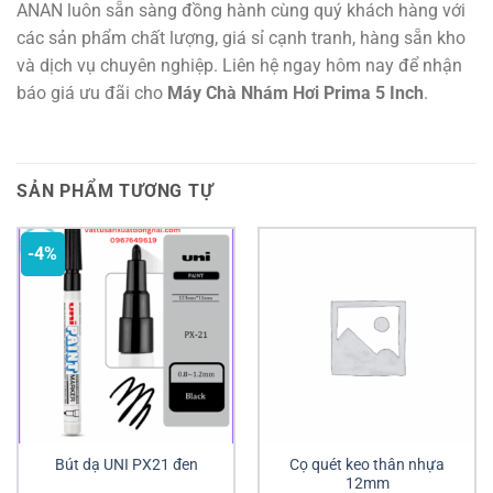
ANAN luôn sẵn sàng đồng hành cùng quý khách hàng với
các sản phẩm chất lượng, giá sỉ cạnh tranh, hàng sẵn kho
và dịch vụ chuyên nghiệp. Liên hệ ngay hôm nay để nhận
báo giá ưu đãi cho
Máy Chà Nhám Hơi Prima 5 Inch
.
SẢN PHẨM TƯƠNG TỰ
-4%
Bút dạ UNI PX21 đen
Cọ quét keo thân nhựa
12mm