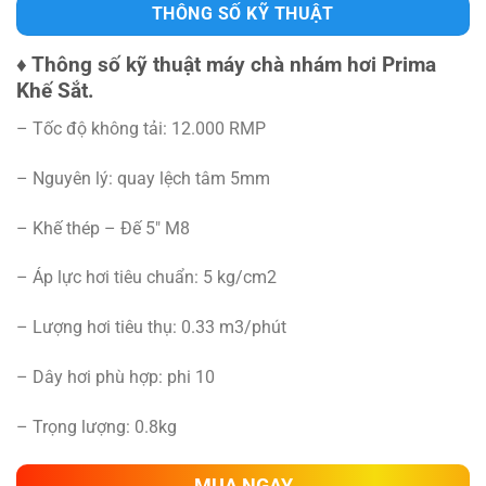
THÔNG SỐ KỸ THUẬT
♦ Thông số kỹ thuật máy chà nhám hơi Prima
Khế Sắt.
– Tốc độ không tải: 12.000 RMP
– Nguyên lý: quay lệch tâm 5mm
– Khế thép – Đế 5″ M8
– Áp lực hơi tiêu chuẩn: 5 kg/cm2
– Lượng hơi tiêu thụ: 0.33 m3/phút
– Dây hơi phù hợp: phi 10
– Trọng lượng: 0.8kg
MUA NGAY