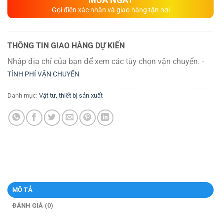
Gọi điện xác nhận và giao hàng tận nơi
THÔNG TIN GIAO HÀNG DỰ KIẾN
Nhập địa chỉ của bạn để xem các tùy chọn vận chuyển. -
TÍNH PHÍ VẬN CHUYỂN
Danh mục:
Vật tư, thiết bị sản xuất
MÔ TẢ
ĐÁNH GIÁ (0)