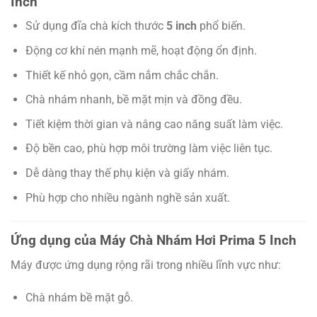
Inch
Sử dụng đĩa chà kích thước
5 inch
phổ biến.
Động cơ khí nén mạnh mẽ, hoạt động ổn định.
Thiết kế nhỏ gọn, cầm nắm chắc chắn.
Chà nhám nhanh, bề mặt mịn và đồng đều.
Tiết kiệm thời gian và nâng cao năng suất làm việc.
Độ bền cao, phù hợp môi trường làm việc liên tục.
Dễ dàng thay thế phụ kiện và giấy nhám.
Phù hợp cho nhiều ngành nghề sản xuất.
Ứng dụng của Máy Chà Nhám Hơi Prima 5 Inch
Máy được ứng dụng rộng rãi trong nhiều lĩnh vực như:
Chà nhám bề mặt gỗ.