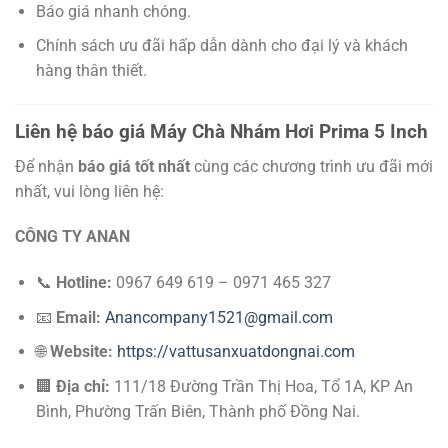
Báo giá nhanh chóng.
Chính sách ưu đãi hấp dẫn dành cho đại lý và khách
hàng thân thiết.
Liên hệ báo giá Máy Chà Nhám Hơi Prima 5 Inch
Để nhận
báo giá tốt nhất
cùng các chương trình ưu đãi mới
nhất, vui lòng liên hệ:
CÔNG TY ANAN
📞
Hotline:
0967 649 619 – 0971 465 327
📧
Email:
Anancompany1521@gmail.com
🌐
Website:
https://vattusanxuatdongnai.com
🏢
Địa chỉ:
111/18 Đường Trần Thị Hoa, Tổ 1A, KP An
Bình, Phường Trấn Biên, Thành phố Đồng Nai.