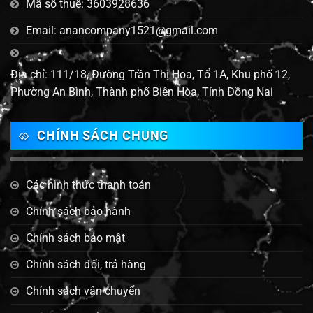
Mã số thuế: 3603928636
Email: anancompany1521@gmail.com
Địa chỉ: 111/18, Đường Trần Thị Hoa, Tổ 1A, Khu phố 12,
Phường An Bình, Thành phố Biên Hòa, Tỉnh Đồng Nai
CHÍNH SÁCH CHUNG
Các hình thức thanh toán
Chính sách bảo hành
Chính sách bảo mật
Chính sách đổi, trả hàng
Chính sách vận chuyển