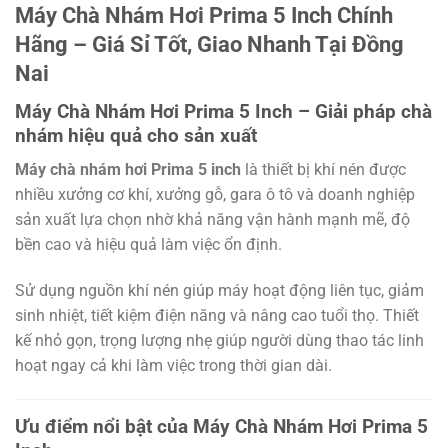
Máy Chà Nhám Hơi Prima 5 Inch Chính
Hãng – Giá Sỉ Tốt, Giao Nhanh Tại Đồng
Nai
Máy Chà Nhám Hơi Prima 5 Inch – Giải pháp chà
nhám hiệu quả cho sản xuất
Máy chà nhám hơi Prima 5 inch
là thiết bị khí nén được
nhiều xưởng cơ khí, xưởng gỗ, gara ô tô và doanh nghiệp
sản xuất lựa chọn nhờ khả năng vận hành mạnh mẽ, độ
bền cao và hiệu quả làm việc ổn định.
Sử dụng nguồn khí nén giúp máy hoạt động liên tục, giảm
sinh nhiệt, tiết kiệm điện năng và nâng cao tuổi thọ. Thiết
kế nhỏ gọn, trọng lượng nhẹ giúp người dùng thao tác linh
hoạt ngay cả khi làm việc trong thời gian dài.
Ưu điểm nổi bật của Máy Chà Nhám Hơi Prima 5