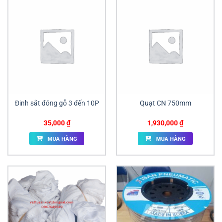
Đinh sắt đóng gỗ 3 đến 10P
Quạt CN 750mm
35,000
₫
1,930,000
₫
MUA HÀNG
MUA HÀNG