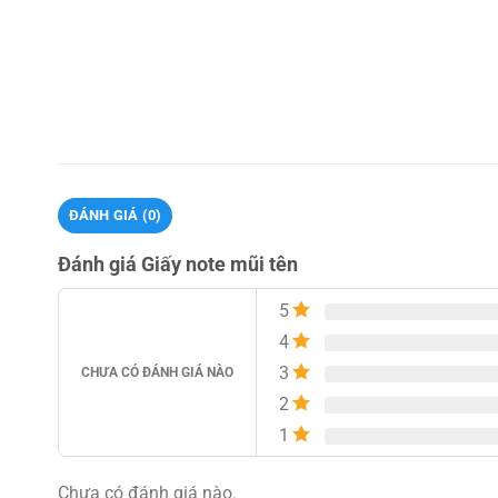
ĐÁNH GIÁ (0)
Đánh giá Giấy note mũi tên
5
4
3
CHƯA CÓ ĐÁNH GIÁ NÀO
2
1
Chưa có đánh giá nào.