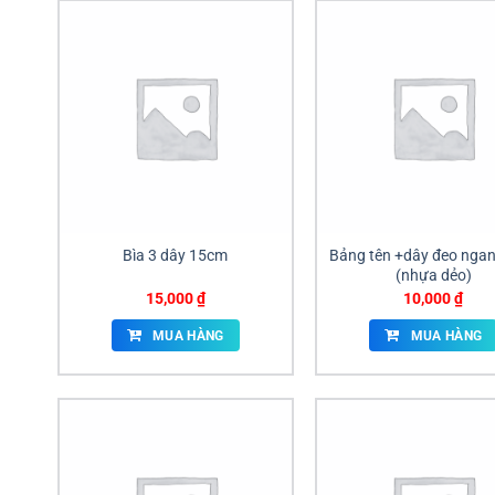
Bìa 3 dây 15cm
Bảng tên +dây đeo ngan
(nhựa dẻo)
15,000
₫
10,000
₫
MUA HÀNG
MUA HÀNG