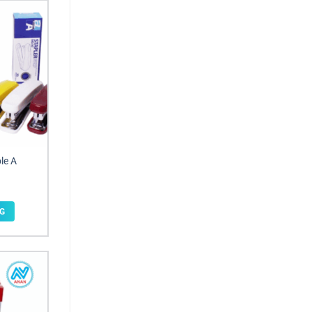
le A
G