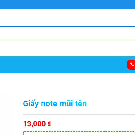
Giấy note mũi tên
13,000
₫