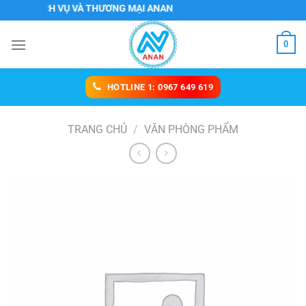
Chuyển
H DỊCH VỤ VÀ THƯƠNG MẠI ANAN
đến
nội
0
dung
HOTLINE 1: 0967 649 619
TRANG CHỦ
/
VĂN PHÒNG PHẨM