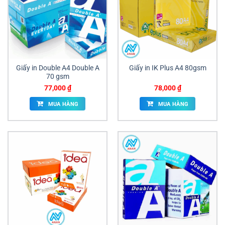
Giấy in Double A4 Double A
Giấy in IK Plus A4 80gsm
70 gsm
77,000
₫
78,000
₫
MUA HÀNG
MUA HÀNG