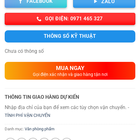
FACEBOOK
ZALO
GỌI ĐIỆN: 0971 465 327
THÔNG SỐ KỸ THUẬT
Chưa có thông số
MUA NGAY
Gọi điện xác nhận và giao hàng tận nơi
THÔNG TIN GIAO HÀNG DỰ KIẾN
Nhập địa chỉ của bạn để xem các tùy chọn vận chuyển. -
TÍNH PHÍ VẬN CHUYỂN
Danh mục:
Văn phòng phẩm