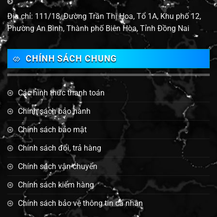
Địa chỉ: 111/18, Đường Trần Thị Hoa, Tổ 1A, Khu phố 12,
Phường An Bình, Thành phố Biên Hòa, Tỉnh Đồng Nai
CHÍNH SÁCH CHUNG
Các hình thức thanh toán
Chính sách bảo hành
Chính sách bảo mật
Chính sách đổi, trả hàng
Chính sách vận chuyển
Chính sách kiểm hàng
Chính sách bảo vệ thông tin cá nhân