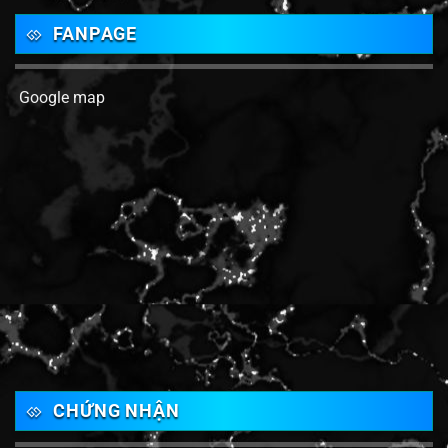
FANPAGE
Google map
CHỨNG NHẬN