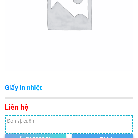
Giấy in nhiệt
Liên hệ
Đơn vị: cuộn