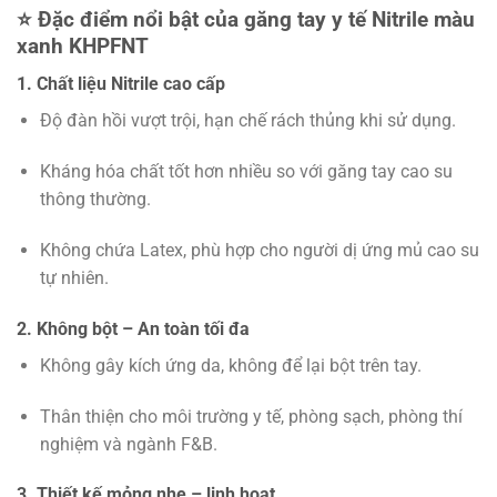
⭐
Đặc điểm nổi bật của găng tay y tế Nitrile màu
xanh KHPFNT
1. Chất liệu Nitrile cao cấp
Độ đàn hồi vượt trội, hạn chế rách thủng khi sử dụng.
Kháng hóa chất tốt hơn nhiều so với găng tay cao su
thông thường.
Không chứa Latex, phù hợp cho người dị ứng mủ cao su
tự nhiên.
2. Không bột – An toàn tối đa
Không gây kích ứng da, không để lại bột trên tay.
Thân thiện cho môi trường y tế, phòng sạch, phòng thí
nghiệm và ngành F&B.
3. Thiết kế mỏng nhẹ – linh hoạt