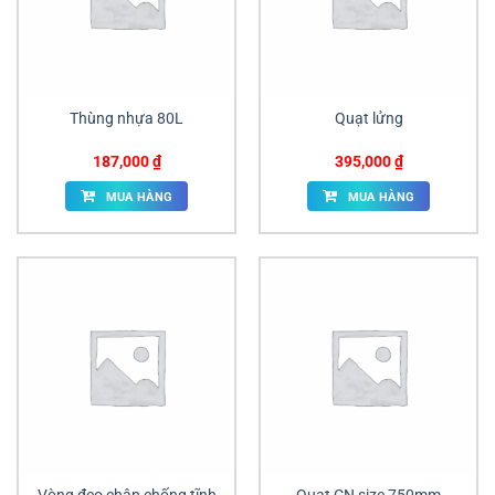
Thùng nhựa 80L
Quạt lửng
187,000
₫
395,000
₫
MUA HÀNG
MUA HÀNG