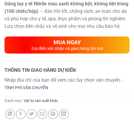
Găng tay y tế Nitrile màu xanh không bột, không tiệt trùng
(100 chiếc/hộp)
– đàn hồi tốt, chống rách, an toàn cho da
và phù hợp cho y tế, spa, thực phẩm và phòng thí nghiệm.
Lựa chọn bền chắc và vệ sinh cho mọi nhu cầu bảo hộ.
MUA NGAY
Gọi điện xác nhận và giao hàng tận nơi
THÔNG TIN GIAO HÀNG DỰ KIẾN
Nhập địa chỉ của bạn để xem các tùy chọn vận chuyển. -
TÍNH PHÍ VẬN CHUYỂN
Danh mục:
Vật tư sản xuất khác