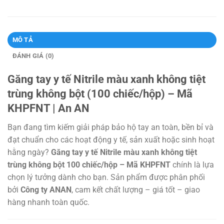
MÔ TẢ
ĐÁNH GIÁ (0)
Găng tay y tế Nitrile màu xanh không tiệt
trùng không bột (100 chiếc/hộp) – Mã
KHPFNT | An AN
Bạn đang tìm kiếm giải pháp bảo hộ tay an toàn, bền bỉ và
đạt chuẩn cho các hoạt động y tế, sản xuất hoặc sinh hoạt
hằng ngày?
Găng tay y tế Nitrile màu xanh không tiệt
trùng không bột 100 chiếc/hộp – Mã KHPFNT
chính là lựa
chọn lý tưởng dành cho bạn. Sản phẩm được phân phối
bởi
Công ty ANAN
, cam kết chất lượng – giá tốt – giao
hàng nhanh toàn quốc.