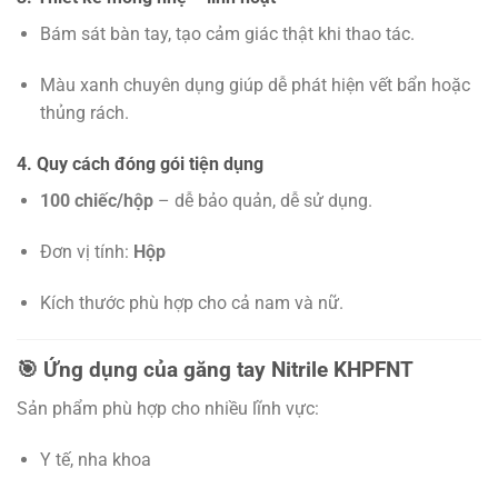
Bám sát bàn tay, tạo cảm giác thật khi thao tác.
Màu xanh chuyên dụng giúp dễ phát hiện vết bẩn hoặc
thủng rách.
4. Quy cách đóng gói tiện dụng
100 chiếc/hộp
– dễ bảo quản, dễ sử dụng.
Đơn vị tính:
Hộp
Kích thước phù hợp cho cả nam và nữ.
🎯
Ứng dụng của găng tay Nitrile KHPFNT
Sản phẩm phù hợp cho nhiều lĩnh vực:
Y tế, nha khoa