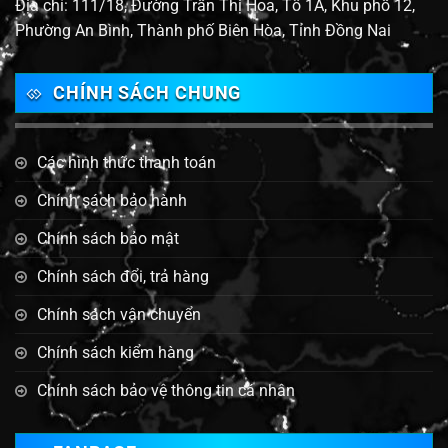
Địa chỉ: 111/18, Đường Trần Thị Hoa, Tổ 1A, Khu phố 12,
Phường An Bình, Thành phố Biên Hòa, Tỉnh Đồng Nai
CHÍNH SÁCH CHUNG
Các hình thức thanh toán
Chính sách bảo hành
Chính sách bảo mật
Chính sách đổi, trả hàng
Chính sách vận chuyển
Chính sách kiểm hàng
Chính sách bảo vệ thông tin cá nhân