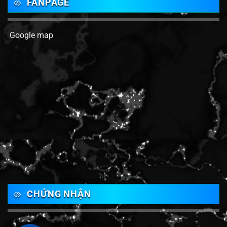
FANPAGE
Google map
CHỨNG NHẬN