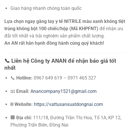
Giao hàng nhanh chóng toàn quốc
Lựa chọn ngay găng tay y tế NITRILE màu xanh không tiệt
trùng không bột 100 chiếc/hộp (Mã KHPFNT)
để nhận ưu
đãi tốt nhất và trải nghiệm sản phẩm chất lượng.
An AN rất hân hạnh đồng hành cùng quý khách!
📞
Liên hệ Công ty ANAN để nhận báo giá tốt
nhất
📞
Hotline:
0967 649 619 – 0971 465 327
📧
Email:
Anancompany1521@gmail.com
🌐
Website:
https://vattusanxuatdongnai.com
🏢
Địa chỉ:
111/18, Đường Trần Thị Hoa, Tổ 1A, KP 12,
Phường Trấn Biên, Đồng Nai