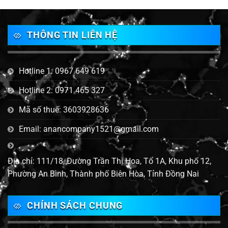
THÔNG TIN LIÊN HỆ
Hotline 1: 0967 649 619
Hotline 2: 0971 465 327
Mã số thuế: 3603928636
Email: anancompany1521@gmail.com
Địa chỉ: 111/18, Đường Trần Thị Hoa, Tổ 1A, Khu phố 12,
Phường An Bình, Thành phố Biên Hòa, Tỉnh Đồng Nai
CHÍNH SÁCH CHUNG