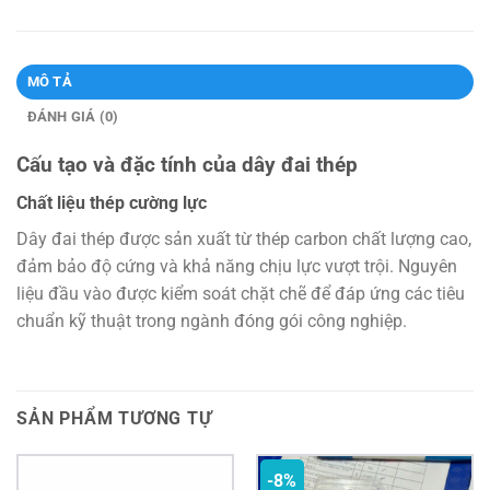
MÔ TẢ
ĐÁNH GIÁ (0)
Cấu tạo và đặc tính của dây đai thép
Chất liệu thép cường lực
Dây đai thép được sản xuất từ thép carbon chất lượng cao,
đảm bảo độ cứng và khả năng chịu lực vượt trội. Nguyên
liệu đầu vào được kiểm soát chặt chẽ để đáp ứng các tiêu
chuẩn kỹ thuật trong ngành đóng gói công nghiệp.
SẢN PHẨM TƯƠNG TỰ
-8%