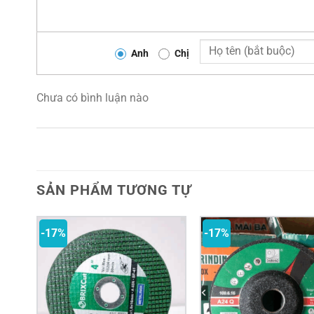
Anh
Chị
Chưa có bình luận nào
SẢN PHẨM TƯƠNG TỰ
-17%
-17%