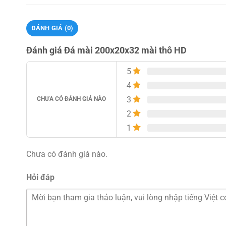
ĐÁNH GIÁ (0)
Đánh giá Đá mài 200x20x32 mài thô HD
5
4
3
CHƯA CÓ ĐÁNH GIÁ NÀO
2
1
Chưa có đánh giá nào.
Hỏi đáp