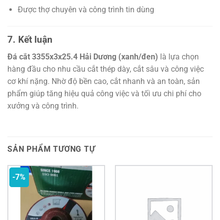
Được thợ chuyên và công trình tin dùng
7. Kết luận
Đá cắt 3355x3x25.4 Hải Dương (xanh/đen)
là lựa chọn
hàng đầu cho nhu cầu cắt thép dày, cắt sâu và công việc
cơ khí nặng. Nhờ độ bền cao, cắt nhanh và an toàn, sản
phẩm giúp tăng hiệu quả công việc và tối ưu chi phí cho
xưởng và công trình.
SẢN PHẨM TƯƠNG TỰ
-7%