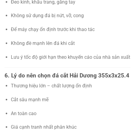
Đeo kính, khẩu trang, găng tay
Không sử dụng đá bị nứt, vỡ, cong
Để máy chạy ổn định trước khi thao tác
Không đè mạnh lên đá khi cắt
Lưu ý tốc độ giới hạn theo khuyến cáo của nhà sản xuất
6. Lý do nên chọn đá cắt Hải Dương 355x3x25.4
Thương hiệu lớn – chất lượng ổn định
Cắt sâu mạnh mẽ
An toàn cao
Giá cạnh tranh nhất phân khúc