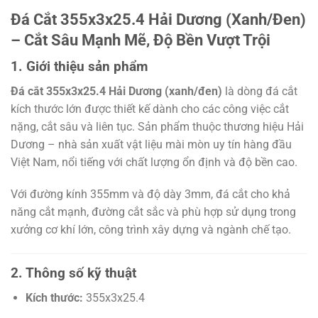
Đá Cắt 355x3x25.4 Hải Dương (Xanh/Đen)
– Cắt Sâu Mạnh Mẽ, Độ Bền Vượt Trội
1. Giới thiệu sản phẩm
Đá cắt 355x3x25.4 Hải Dương (xanh/đen)
là dòng đá cắt
kích thước lớn được thiết kế dành cho các công việc cắt
nặng, cắt sâu và liên tục. Sản phẩm thuộc thương hiệu Hải
Dương – nhà sản xuất vật liệu mài mòn uy tín hàng đầu
Việt Nam, nổi tiếng với chất lượng ổn định và độ bền cao.
Với đường kính 355mm và độ dày 3mm, đá cắt cho khả
năng cắt mạnh, đường cắt sắc và phù hợp sử dụng trong
xưởng cơ khí lớn, công trình xây dựng và ngành chế tạo.
2. Thông số kỹ thuật
Kích thước:
355x3x25.4