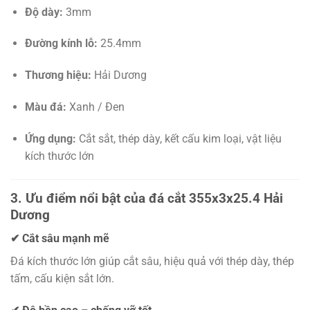
Độ dày:
3mm
Đường kính lỗ:
25.4mm
Thương hiệu:
Hải Dương
Màu đá:
Xanh / Đen
Ứng dụng:
Cắt sắt, thép dày, kết cấu kim loại, vật liệu
kích thước lớn
3. Ưu điểm nổi bật của đá cắt 355x3x25.4 Hải
Dương
✔ Cắt sâu mạnh mẽ
Đá kích thước lớn giúp cắt sâu, hiệu quả với thép dày, thép
tấm, cấu kiện sắt lớn.