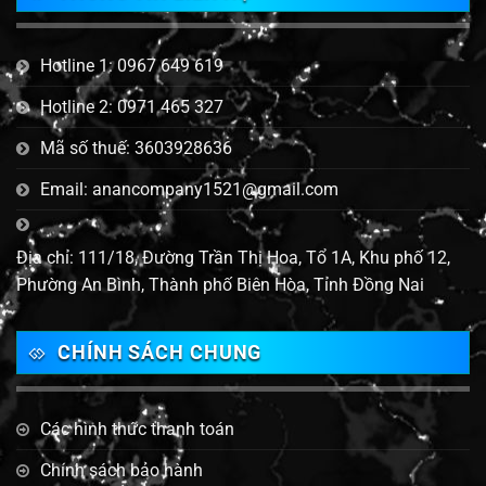
Hotline 1: 0967 649 619
Hotline 2: 0971 465 327
Mã số thuế: 3603928636
Email: anancompany1521@gmail.com
Địa chỉ: 111/18, Đường Trần Thị Hoa, Tổ 1A, Khu phố 12,
Phường An Bình, Thành phố Biên Hòa, Tỉnh Đồng Nai
CHÍNH SÁCH CHUNG
Các hình thức thanh toán
Chính sách bảo hành