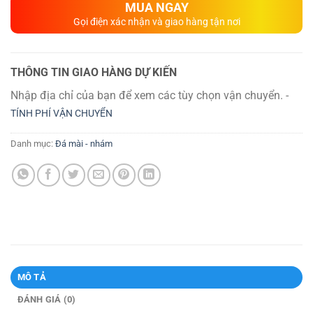
MUA NGAY
Gọi điện xác nhận và giao hàng tận nơi
THÔNG TIN GIAO HÀNG DỰ KIẾN
Nhập địa chỉ của bạn để xem các tùy chọn vận chuyển. -
TÍNH PHÍ VẬN CHUYỂN
Danh mục:
Đá mài - nhám
MÔ TẢ
ĐÁNH GIÁ (0)