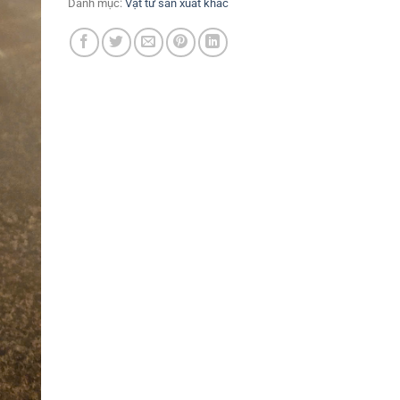
Danh mục:
Vật tư sản xuất khác