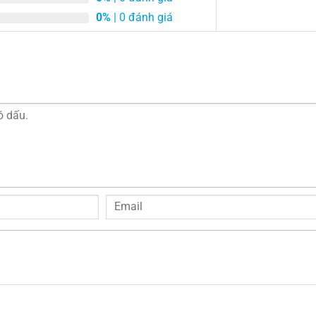
0%
| 0 đánh giá