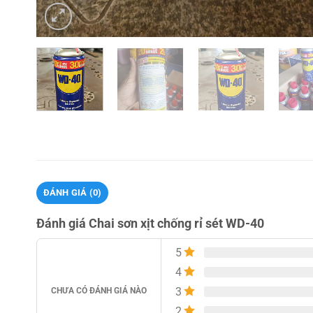
ĐÁNH GIÁ (0)
Đánh giá Chai sơn xịt chống rỉ sét WD-40
5
4
3
CHƯA CÓ ĐÁNH GIÁ NÀO
2