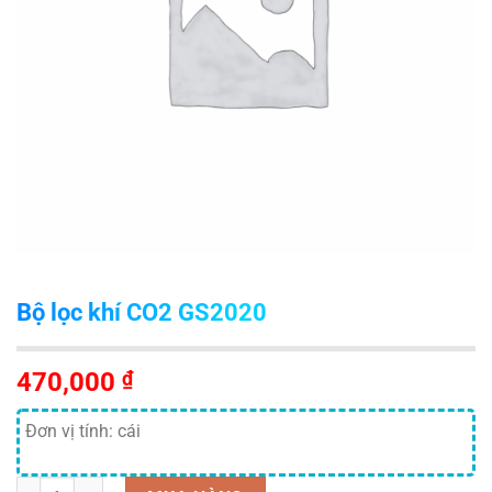
Bộ lọc khí CO2 GS2020
470,000
₫
Đơn vị tính: cái
Số lượng