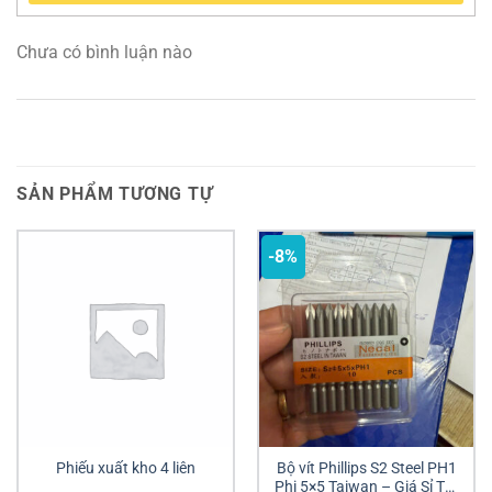
Chưa có bình luận nào
SẢN PHẨM TƯƠNG TỰ
-8%
Phiếu xuất kho 4 liên
Bộ vít Phillips S2 Steel PH1
Phi 5×5 Taiwan – Giá Sỉ Tốt