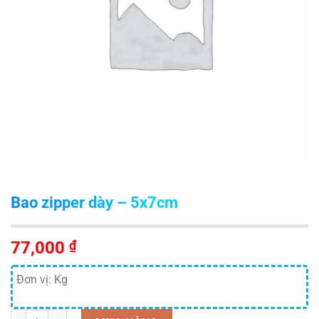
Bao zipper dày – 5x7cm
77,000
₫
Đơn vị: Kg
Số lượng