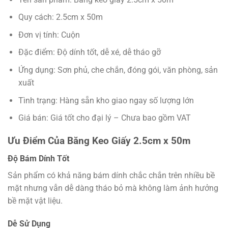
Quy cách: 2.5cm x 50m
Đơn vị tính: Cuộn
Đặc điểm: Độ dính tốt, dễ xé, dễ tháo gỡ
Ứng dụng: Sơn phủ, che chắn, đóng gói, văn phòng, sản
xuất
Tình trạng: Hàng sẵn kho giao ngay số lượng lớn
Giá bán: Giá tốt cho đại lý – Chưa bao gồm VAT
Ưu Điểm Của Băng Keo Giấy 2.5cm x 50m
Độ Bám Dính Tốt
Sản phẩm có khả năng bám dính chắc chắn trên nhiều bề
mặt nhưng vẫn dễ dàng tháo bỏ mà không làm ảnh hưởng
bề mặt vật liệu.
Dễ Sử Dụng