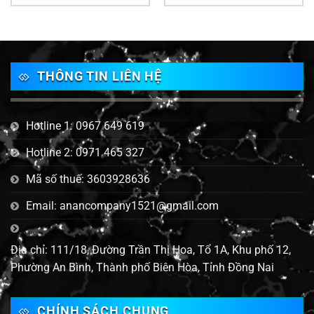
THÔNG TIN LIÊN HỆ
Hotline 1: 0967 649 619
Hotline 2: 0971 465 327
Mã số thuế: 3603928636
Email: anancompany1521@gmail.com
Địa chỉ: 111/18, Đường Trần Thị Hoa, Tổ 1A, Khu phố 12,
Phường An Bình, Thành phố Biên Hòa, Tỉnh Đồng Nai
CHÍNH SÁCH CHUNG