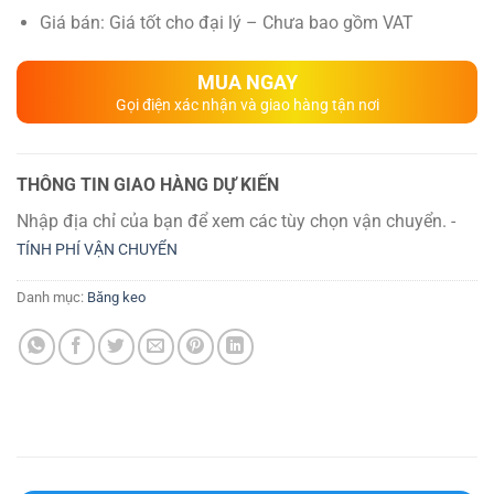
Giá bán: Giá tốt cho đại lý – Chưa bao gồm VAT
MUA NGAY
Gọi điện xác nhận và giao hàng tận nơi
THÔNG TIN GIAO HÀNG DỰ KIẾN
Nhập địa chỉ của bạn để xem các tùy chọn vận chuyển. -
TÍNH PHÍ VẬN CHUYỂN
Danh mục:
Băng keo