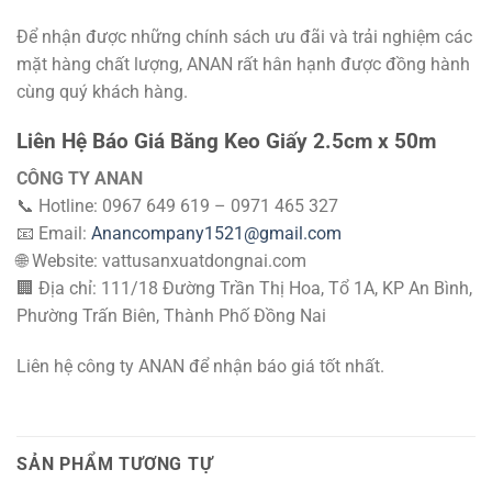
Để nhận được những chính sách ưu đãi và trải nghiệm các
mặt hàng chất lượng, ANAN rất hân hạnh được đồng hành
cùng quý khách hàng.
Liên Hệ Báo Giá Băng Keo Giấy 2.5cm x 50m
CÔNG TY ANAN
📞 Hotline: 0967 649 619 – 0971 465 327
📧 Email:
Anancompany1521@gmail.com
🌐 Website: vattusanxuatdongnai.com
🏢 Địa chỉ: 111/18 Đường Trần Thị Hoa, Tổ 1A, KP An Bình,
Phường Trấn Biên, Thành Phố Đồng Nai
Liên hệ công ty ANAN để nhận báo giá tốt nhất.
SẢN PHẨM TƯƠNG TỰ