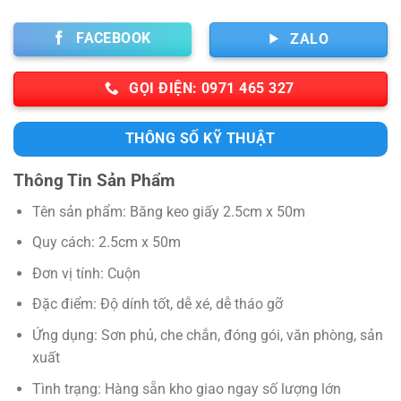
FACEBOOK
ZALO
GỌI ĐIỆN: 0971 465 327
THÔNG SỐ KỸ THUẬT
Thông Tin Sản Phẩm
Tên sản phẩm: Băng keo giấy 2.5cm x 50m
Quy cách: 2.5cm x 50m
Đơn vị tính: Cuộn
Đặc điểm: Độ dính tốt, dễ xé, dễ tháo gỡ
Ứng dụng: Sơn phủ, che chắn, đóng gói, văn phòng, sản
xuất
Tình trạng: Hàng sẵn kho giao ngay số lượng lớn