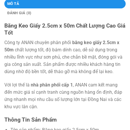
MÔ TẢ
ĐÁNH GIÁ (0)
Băng Keo Giấy 2.5cm x 50m Chất Lượng Cao Giá
Tốt
Công ty ANAN chuyên phân phối
băng keo giấy 2.5cm x
50m
chất lượng tốt, độ bám dính cao, dễ sử dụng trong
nhiều lĩnh vực như sơn phủ, che chắn bề mặt, đóng gói và
gia công sản xuất. Sản phẩm được nhiều khách hàng tin
dùng nhờ độ bền tốt, dễ tháo gỡ mà không để lại keo.
Với lợi thế là
nhà phân phối cấp 1
, ANAN cam kết mang
đến mức giá sỉ cạnh tranh cùng nguồn hàng ổn định, đáp
ứng nhanh mọi nhu cầu số lượng lớn tại Đồng Nai và các
khu vực lân cận.
Thông Tin Sản Phẩm
Tên sản phẩm: Băng keo giấy 2.5cm x 50m