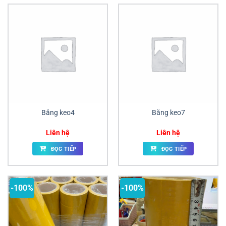
Băng keo4
Băng keo7
Liên hệ
Liên hệ
ĐỌC TIẾP
ĐỌC TIẾP
-100%
-100%