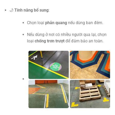
🌙
Tính năng bổ sung
:
Chọn loại
phản quang
nếu dùng ban đêm.
Nếu dùng ở nơi có nhiều người qua lại, chọn
loại
chống trơn trượt
để đảm bảo an toàn.