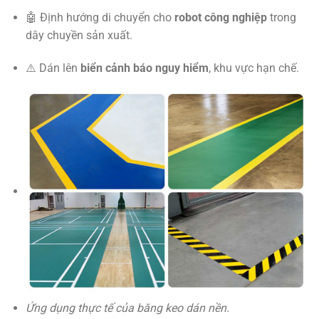
🤖 Định hướng di chuyển cho
robot công nghiệp
trong
dây chuyền sản xuất.
⚠️ Dán lên
biển cảnh báo nguy hiểm
, khu vực hạn chế.
Ứng dụng thực tế của băng keo dán nền.