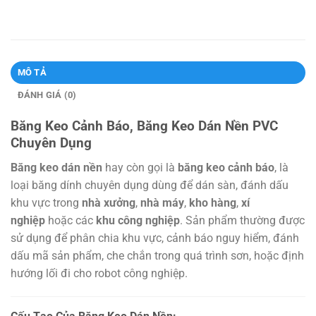
MÔ TẢ
ĐÁNH GIÁ (0)
Băng Keo Cảnh Báo, Băng Keo Dán Nền PVC
Chuyên Dụng
Băng keo dán nền
hay còn gọi là
băng keo cảnh báo
, là
loại băng dính chuyên dụng dùng để dán sàn, đánh dấu
khu vực trong
nhà xưởng
,
nhà máy
,
kho hàng
,
xí
nghiệp
hoặc các
khu công nghiệp
. Sản phẩm thường được
sử dụng để phân chia khu vực, cảnh báo nguy hiểm, đánh
dấu mã sản phẩm, che chắn trong quá trình sơn, hoặc định
hướng lối đi cho robot công nghiệp.