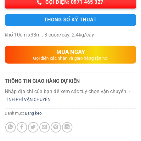
GỌI ĐIỆN: 0971 465 327
THÔNG SỐ KỸ THUẬT
khổ 10cm x33m . 3 cuộn/cây. 2.4kg/cậy
MUA NGAY
Gọi điện xác nhận và giao hàng tận nơi
THÔNG TIN GIAO HÀNG DỰ KIẾN
Nhập địa chỉ của bạn để xem các tùy chọn vận chuyển. -
TÍNH PHÍ VẬN CHUYỂN
Danh mục:
Băng keo