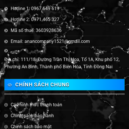
Hotline 1: 0967 649 619
Hotline 2: 0971 465 327
Mã số thuế: 3603928636
Email: anancompany1521@gmail.com
Địa chỉ: 111/18, Đường Trần Thị Hoa, Tổ 1A, Khu phố 12,
Phường An Bình, Thành phố Biên Hòa, Tỉnh Đồng Nai
CHÍNH SÁCH CHUNG
Các hình thức thanh toán
Chính sách bảo hành
Chính sách bảo mật