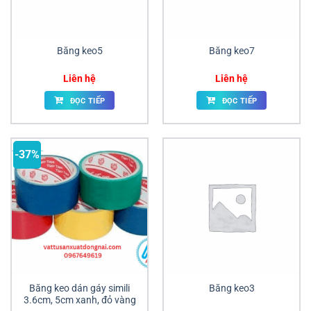
Băng keo5
Băng keo7
Liên hệ
Liên hệ
ĐỌC TIẾP
ĐỌC TIẾP
-37%
Băng keo dán gáy simili
Băng keo3
3.6cm, 5cm xanh, đỏ vàng