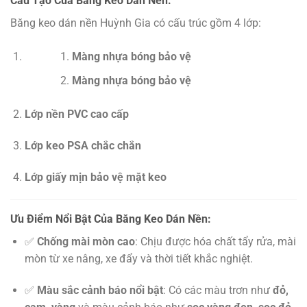
Cấu Tạo Của Băng Keo Dán Nền:
Băng keo dán nền Huỳnh Gia có cấu trúc gồm 4 lớp:
Màng nhựa bóng bảo vệ
Màng nhựa bóng bảo vệ
Lớp nền PVC cao cấp
Lớp keo PSA chắc chắn
Lớp giấy mịn bảo vệ mặt keo
Ưu Điểm Nổi Bật Của Băng Keo Dán Nền:
✅
Chống mài mòn cao
: Chịu được hóa chất tẩy rửa, mài
mòn từ xe nâng, xe đẩy và thời tiết khắc nghiệt.
✅
Màu sắc cảnh báo nổi bật
: Có các màu trơn như
đỏ,