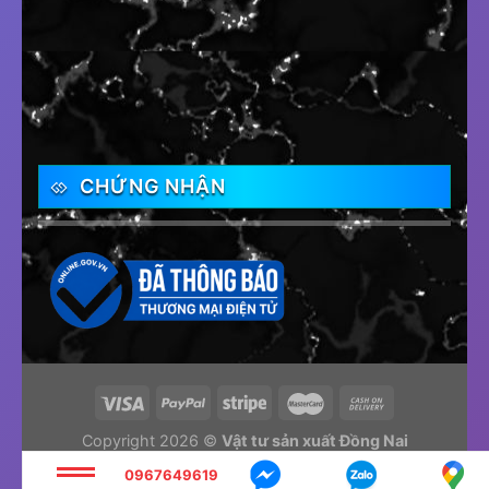
CHỨNG NHẬN
Copyright 2026 ©
Vật tư sản xuất Đồng Nai
Tư vấn và thiết kế web
Thiết kế website Biên Hòa
0967649619