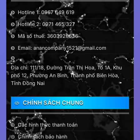
Hotline 1: 0967 649 619
Hotline 2: 0971 465 327
Mã số thuế: 3603928636
Email: anancompany1521@gmail.com
Địa chỉ: 111/18, Đường Trần Thị Hoa, Tổ 1A, Khu
phố 12, Phường An Bình, Thành phố Biên Hòa,
Tỉnh Đồng Nai
CHÍNH SÁCH CHUNG
Các hình thức thanh toán
Chính sách bảo hành