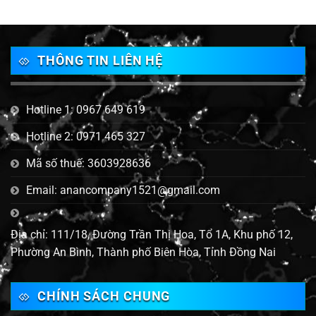
THÔNG TIN LIÊN HỆ
Hotline 1: 0967 649 619
Hotline 2: 0971 465 327
Mã số thuế: 3603928636
Email: anancompany1521@gmail.com
Địa chỉ: 111/18, Đường Trần Thị Hoa, Tổ 1A, Khu phố 12,
Phường An Bình, Thành phố Biên Hòa, Tỉnh Đồng Nai
CHÍNH SÁCH CHUNG