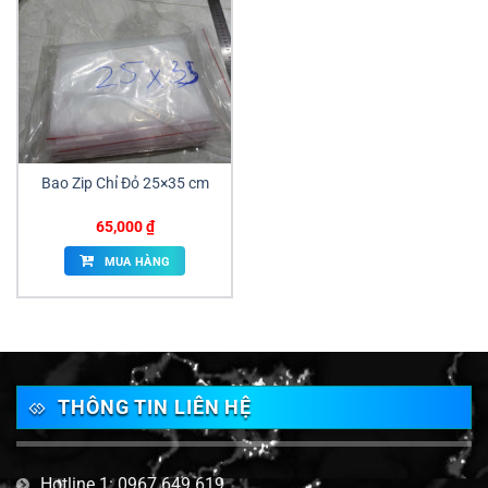
Bao Zip Chỉ Đỏ 25×35 cm
65,000
₫
MUA HÀNG
THÔNG TIN LIÊN HỆ
Hotline 1: 0967 649 619