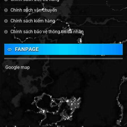
Chính sách vận chuyển
Chính sách kiểm hàng
Chính sách bảo vệ thông tin cá nhân
FANPAGE
Google map