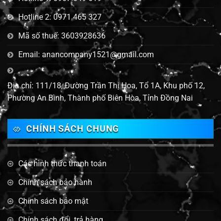
Hotline 2: 0971 465 327
Mã số thuế: 3603928636
Email: anancompany1521@gmail.com
Địa chỉ: 111/18, Đường Trần Thị Hoa, Tổ 1A, Khu phố 12,
Phường An Bình, Thành phố Biên Hòa, Tỉnh Đồng Nai
CHÍNH SÁCH CHUNG
Các hình thức thanh toán
Chính sách bảo hành
Chính sách bảo mật
Chính sách đổi, trả hàng