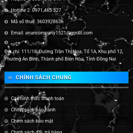
Hotline 2: 0971 465 327
Mã số thuế: 3603928636
Email: anancompany1521@gmail.com
Địa chỉ: 111/18, Đường Trần Thị Hoa, Tổ 1A, Khu phố 12,
Phường An Bình, Thành phố Biên Hòa, Tỉnh Đồng Nai
CHÍNH SÁCH CHUNG
Các hình thức thanh toán
Chính sách bảo hành
Chính sách bảo mật
Chính sách đổi, trả hàng