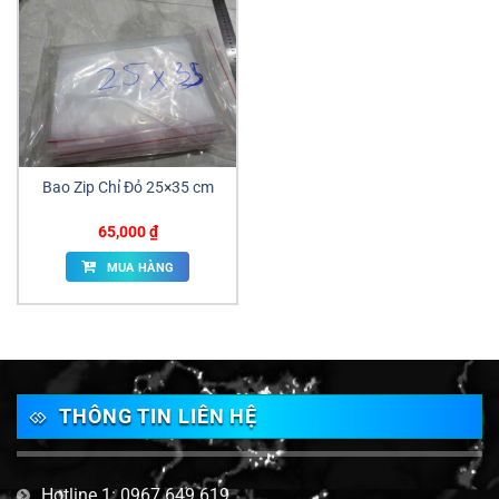
Bao Zip Chỉ Đỏ 25×35 cm
65,000
₫
MUA HÀNG
THÔNG TIN LIÊN HỆ
Hotline 1: 0967 649 619