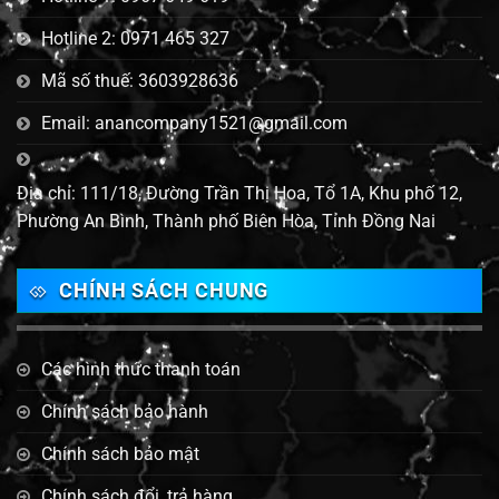
Hotline 2: 0971 465 327
Mã số thuế: 3603928636
Email: anancompany1521@gmail.com
Địa chỉ: 111/18, Đường Trần Thị Hoa, Tổ 1A, Khu phố 12,
Phường An Bình, Thành phố Biên Hòa, Tỉnh Đồng Nai
CHÍNH SÁCH CHUNG
Các hình thức thanh toán
Chính sách bảo hành
Chính sách bảo mật
Chính sách đổi, trả hàng