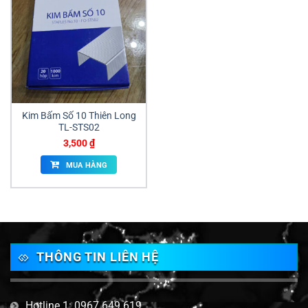
Kim Bấm Số 10 Thiên Long
TL-STS02
3,500
₫
MUA HÀNG
THÔNG TIN LIÊN HỆ
Hotline 1: 0967 649 619