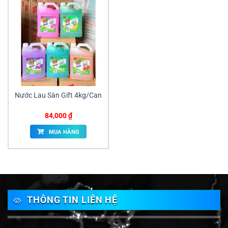
Nước Lau Sàn Gift 4kg/Can
84,000
₫
MUA HÀNG
THÔNG TIN LIÊN HỆ