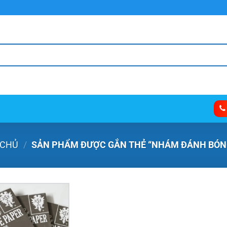
 CHỦ
/
SẢN PHẨM ĐƯỢC GẮN THẺ “NHÁM ĐÁNH BÓN