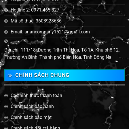
Hotline 2: 0971 465 327
Mã số thuế: 3603928636
Email: anancompany1521@gmail.com
Địa chỉ: 111/18, Đường Trần Thị Hoa, Tổ 1A, Khu phố 12,
Phường An Bình, Thành phố Biên Hòa, Tỉnh Đồng Nai
CHÍNH SÁCH CHUNG
Các hình thức thanh toán
Chính sách bảo hành
Chính sách bảo mật
Chính sách đổi, trả hàng