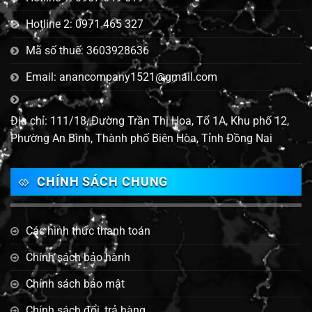
Hotline 2: 0971 465 327
Mã số thuế: 3603928636
Email: anancompany1521@gmail.com
Địa chỉ: 111/18, Đường Trần Thị Hoa, Tổ 1A, Khu phố 12,
Phường An Bình, Thành phố Biên Hòa, Tỉnh Đồng Nai
CHÍNH SÁCH CHUNG
Các hình thức thanh toán
Chính sách bảo hành
Chính sách bảo mật
Chính sách đổi, trả hàng