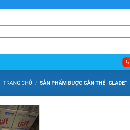
TRANG CHỦ
/
SẢN PHẨM ĐƯỢC GẮN THẺ “GLADE”