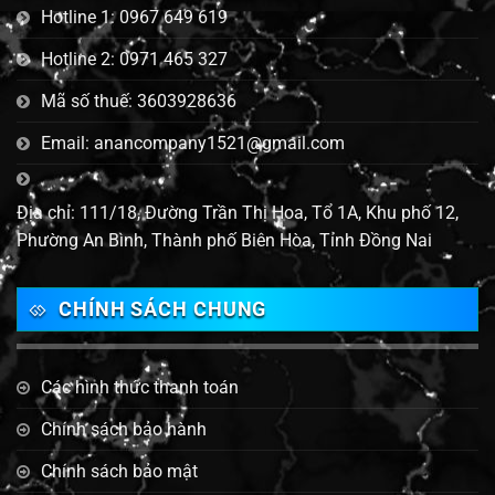
Hotline 1: 0967 649 619
Hotline 2: 0971 465 327
Mã số thuế: 3603928636
Email: anancompany1521@gmail.com
Địa chỉ: 111/18, Đường Trần Thị Hoa, Tổ 1A, Khu phố 12,
Phường An Bình, Thành phố Biên Hòa, Tỉnh Đồng Nai
CHÍNH SÁCH CHUNG
Các hình thức thanh toán
Chính sách bảo hành
Chính sách bảo mật