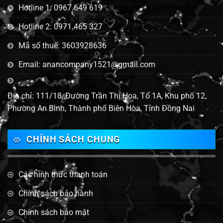
Hotline 1: 0967 649 619
Hotline 2: 0971 465 327
Mã số thuế: 3603928636
Email: anancompany1521@gmail.com
Địa chỉ: 111/18, Đường Trần Thị Hoa, Tổ 1A, Khu phố 12,
Phường An Bình, Thành phố Biên Hòa, Tỉnh Đồng Nai
CHÍNH SÁCH CHUNG
Các hình thức thanh toán
Chính sách bảo hành
Chính sách bảo mật