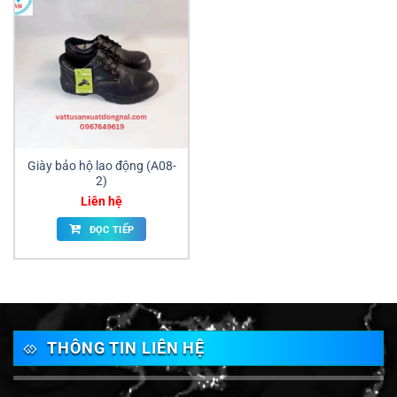
Giày bảo hộ lao động (A08-
2)
Liên hệ
ĐỌC TIẾP
THÔNG TIN LIÊN HỆ