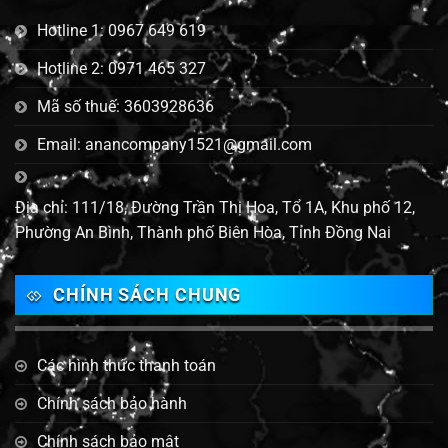
Hotline 1: 0967 649 619
Hotline 2: 0971 465 327
Mã số thuế: 3603928636
Email: anancompany1521@gmail.com
Địa chỉ: 111/18, Đường Trần Thị Hoa, Tổ 1A, Khu phố 12,
Phường An Bình, Thành phố Biên Hòa, Tỉnh Đồng Nai
CHÍNH SÁCH CHUNG
Các hình thức thanh toán
Chính sách bảo hành
Chính sách bảo mật