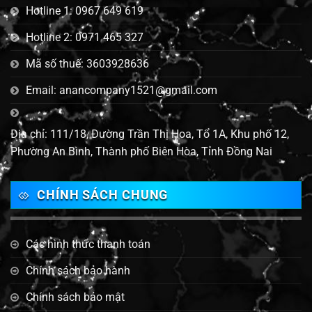
Hotline 1: 0967 649 619
Hotline 2: 0971 465 327
Mã số thuế: 3603928636
Email: anancompany1521@gmail.com
Địa chỉ: 111/18, Đường Trần Thị Hoa, Tổ 1A, Khu phố 12,
Phường An Bình, Thành phố Biên Hòa, Tỉnh Đồng Nai
CHÍNH SÁCH CHUNG
Các hình thức thanh toán
Chính sách bảo hành
Chính sách bảo mật