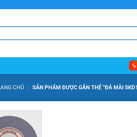
RANG CHỦ
/
SẢN PHẨM ĐƯỢC GẮN THẺ “ĐÁ MÀI SKD