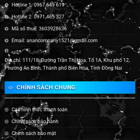
Hotline 1: 0967 649 619
Hotline 2: 0971 465 327
Mã số thuế: 3603928636
Email: anancompany1521@gmail.com
Địa chỉ: 111/18, Đường Trần Thị Hoa, Tổ 1A, Khu phố 12,
Phường An Bình, Thành phố Biên Hòa, Tỉnh Đồng Nai
CHÍNH SÁCH CHUNG
Các hình thức thanh toán
Chính sách bảo hành
Chính sách bảo mật