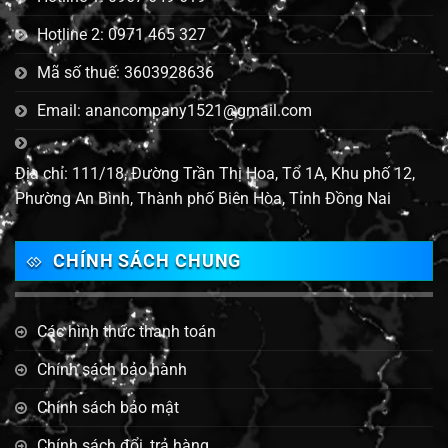
Hotline 2: 0971 465 327
Mã số thuế: 3603928636
Email: anancompany1521@gmail.com
Địa chỉ: 111/18, Đường Trần Thị Hoa, Tổ 1A, Khu phố 12,
Phường An Bình, Thành phố Biên Hòa, Tỉnh Đồng Nai
CHÍNH SÁCH CHUNG
Các hình thức thanh toán
Chính sách bảo hành
Chính sách bảo mật
Chính sách đổi, trả hàng