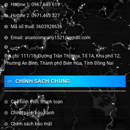
Hotline 1: 0967 649 619
Hotline 2: 0971 465 327
Mã số thuế: 3603928636
Email: anancompany1521@gmail.com
Địa chỉ: 111/18, Đường Trần Thị Hoa, Tổ 1A, Khu phố 12,
Phường An Bình, Thành phố Biên Hòa, Tỉnh Đồng Nai
CHÍNH SÁCH CHUNG
Các hình thức thanh toán
Chính sách bảo hành
Chính sách bảo mật