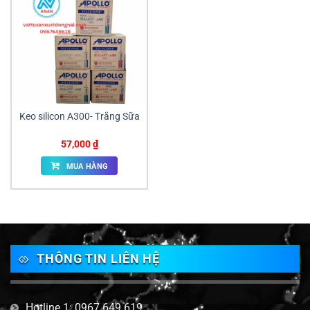
Keo silicon A300- Trắng Sữa
57,000
₫
MUA HÀNG
THÔNG TIN LIÊN HỆ
Hotline 1: 0967 649 619