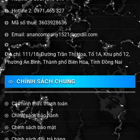
Hotline 2: 0971 465 327
Mã số thuế: 3603928636
Email: anancompany1521@gmail.com
Địa chỉ: 111/18, Đường Trần Thị Hoa, Tổ 1A, Khu phố 12,
Phường An Bình, Thành phố Biên Hòa, Tỉnh Đồng Nai
CHÍNH SÁCH CHUNG
Các hình thức thanh toán
Chính sách bảo hành
Chính sách bảo mật
Chính sách đổi, trả hàng