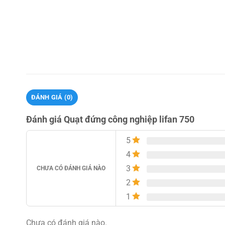
ĐÁNH GIÁ (0)
Đánh giá Quạt đứng công nghiệp lifan 750
5
4
3
CHƯA CÓ ĐÁNH GIÁ NÀO
2
1
Chưa có đánh giá nào.