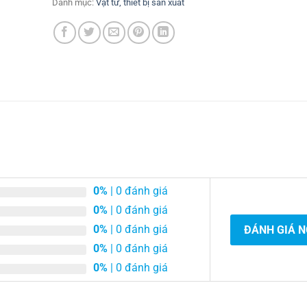
Danh mục:
Vật tư, thiết bị sản xuất
0%
| 0 đánh giá
0%
| 0 đánh giá
0%
| 0 đánh giá
ĐÁNH GIÁ 
0%
| 0 đánh giá
0%
| 0 đánh giá