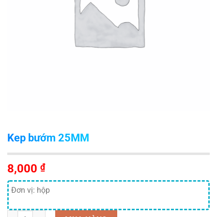
Kep bướm 25MM
8,000
₫
Đơn vị: hộp
Số lượng