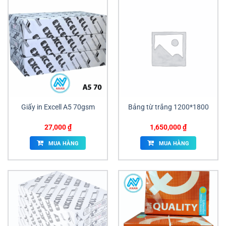
Giấy in Excell A5 70gsm
Bảng từ trắng 1200*1800
27,000
₫
1,650,000
₫
MUA HÀNG
MUA HÀNG