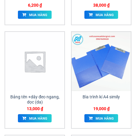
6,200
₫
38,000
₫
MUA HÀNG
MUA HÀNG
Bảng tên +dây đeo ngang,
Bìa trình kí A4 simily
dọc (da)
13,000
₫
19,000
₫
MUA HÀNG
MUA HÀNG