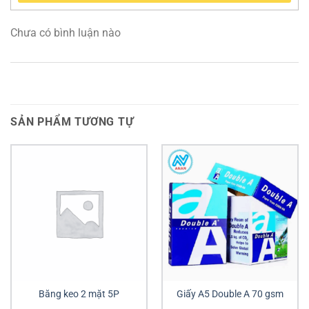
Chưa có bình luận nào
SẢN PHẨM TƯƠNG TỰ
Băng keo 2 mặt 5P
Giấy A5 Double A 70 gsm