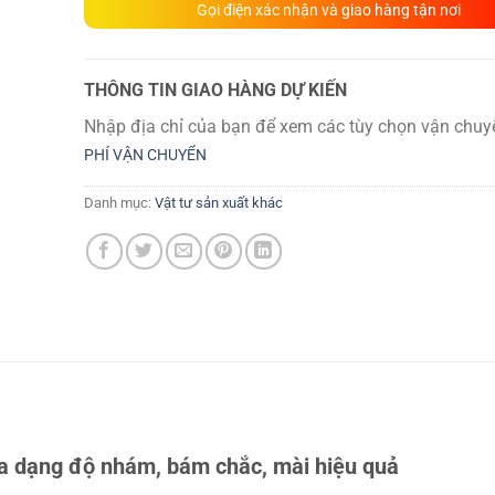
Gọi điện xác nhận và giao hàng tận nơi
THÔNG TIN GIAO HÀNG DỰ KIẾN
Nhập địa chỉ của bạn để xem các tùy chọn vận chuy
PHÍ VẬN CHUYỂN
Danh mục:
Vật tư sản xuất khác
 dạng độ nhám, bám chắc, mài hiệu quả