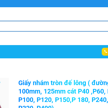
Giấy nhám tròn đế lông ( đườn
100mm, 125mm cát P40 ,P60, 
P100, P120, P150,P 180, P240