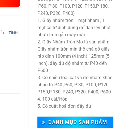
,P60, P 80, P100, P120, P150,P 180,
P240, P320, P400)
1. Giấy nhám tròn 1 mặt nhám , 1
mặt có tơ dính dùng để dán lên phớt
ển. -
TÍNH
nhựa tròn gắn máy mài
2. Giấy Nhám Tròn Mô tả sản phẩm
Giấy nhám tròn mịn thô chà gỗ giấy
ráp dính 100mm (4 inch) 125mm (5
inch), đầy đủ độ nhám từ P40 đến
P600
3. Có nhiều loại cát và đô nhám khác
nhau từ P40 ,P60, P 80, P100, P120,
P150,P 180, P240, P320, P400, P600
4. 100 cái/Hộp
5. Có xuất hoá đơn đầy đủ
DANH MỤC SẢN PHẨM