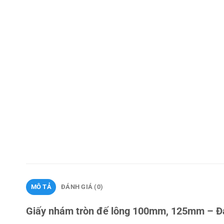
MÔ TẢ
ĐÁNH GIÁ (0)
Giấy nhám tròn đế lông 100mm, 125mm – Đa