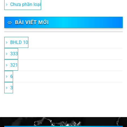
Chưa phần loại
BÀI VIẾT MỚI
BHLD 10
333
321
6
3