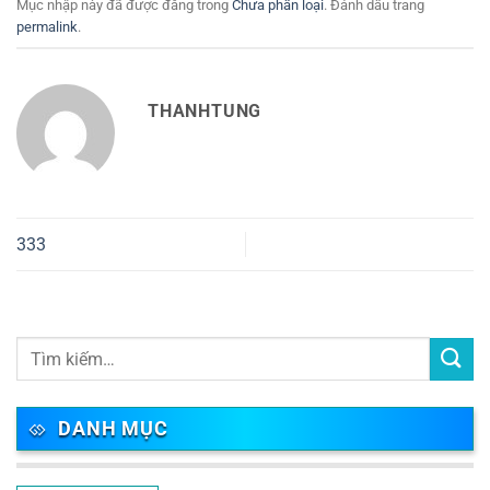
Mục nhập này đã được đăng trong
Chưa phần loại
. Đánh dấu trang
permalink
.
THANHTUNG
333
DANH MỤC